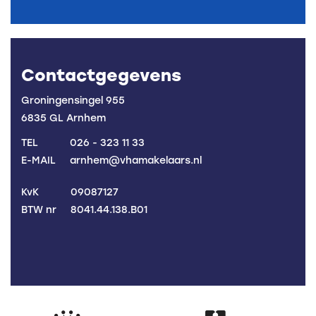
Contactgegevens
Groningensingel 955
6835 GL Arnhem
TEL
026 - 323 11 33
E-MAIL
arnhem@vhamakelaars.nl
KvK
09087127
BTW nr
8041.44.138.B01