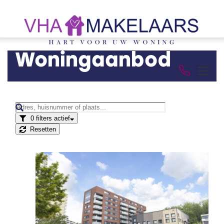
Woningaanbod