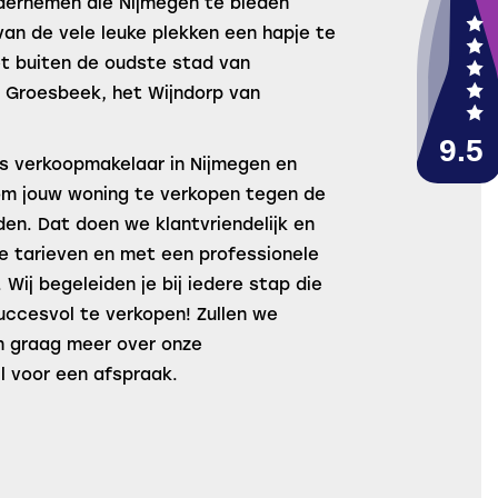
ndernemen die Nijmegen te bieden
an de vele leuke plekken een hapje te
et buiten de oudste stad van
p Groesbeek, het Wijndorp van
ls verkoopmakelaar in Nijmegen en
 om jouw woning te verkopen tegen de
n. Dat doen we klantvriendelijk en
e tarieven en met een professionele
 Wij begeleiden je bij iedere stap die
uccesvol te verkopen! Zullen we
n graag meer over onze
il voor een afspraak.