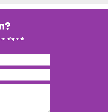
n?
een afspraak.