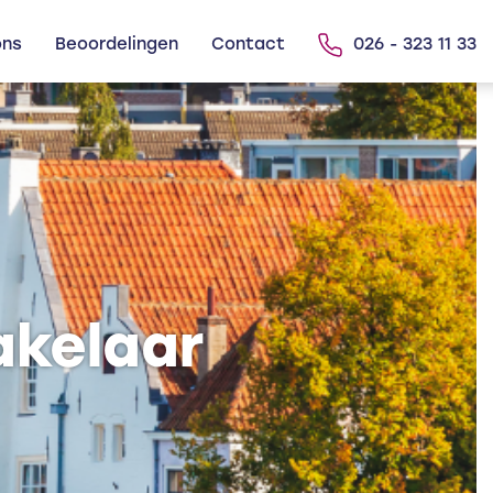
ons
Beoordelingen
Contact
026 - 323 11 33
akelaar