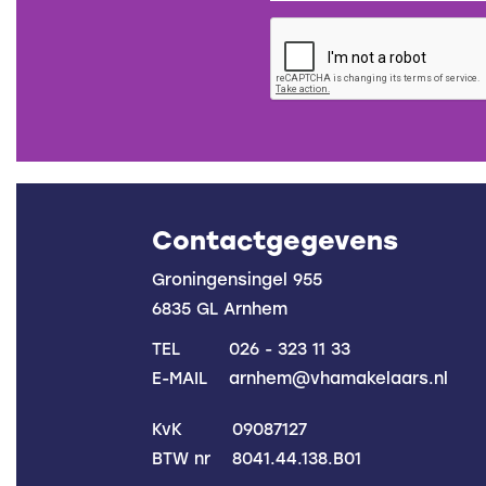
Contactgegevens
Groningensingel 955
6835 GL Arnhem
TEL
026 - 323 11 33
E-MAIL
arnhem@vhamakelaars.nl
KvK
09087127
BTW nr
8041.44.138.B01