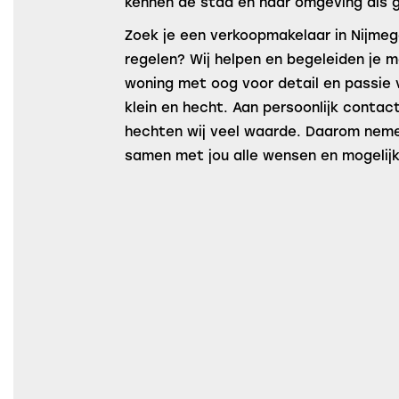
kennen de stad en haar omgeving als 
Zoek je een verkoopmakelaar in Nijmege
regelen? Wij helpen en begeleiden je m
woning met oog voor detail en passie 
klein en hecht. Aan persoonlijk contac
hechten wij veel waarde. Daarom nemen
samen met jou alle wensen en mogelij