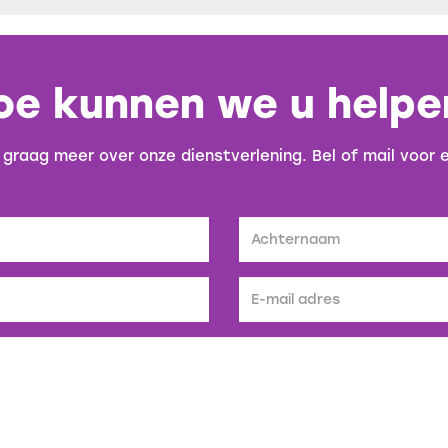
oe kunnen we u helpe
 graag meer over onze dienstverlening. Bel of mail voor 
Achternaam
E-
mail
adres