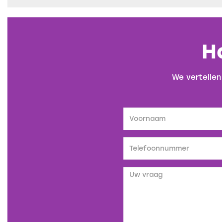
H
We vertellen
Voornaam
Telefoonnummer