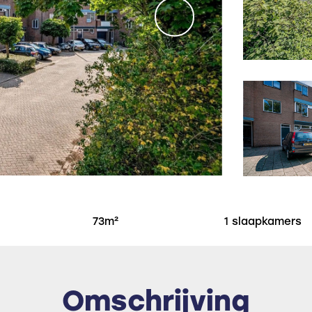
73m²
1 slaapkamers
Omschrijving