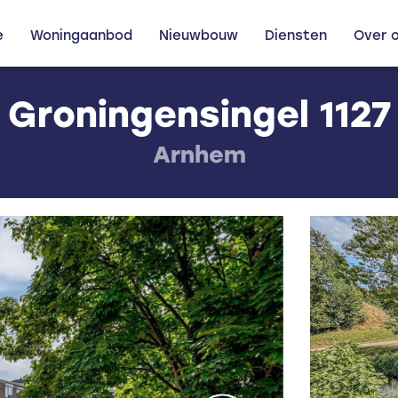
e
Woningaanbod
Nieuwbouw
Diensten
Over 
Groningensingel 1127
Arnhem