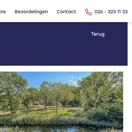
ons
Beoordelingen
Contact
026 - 323 11 33
Terug