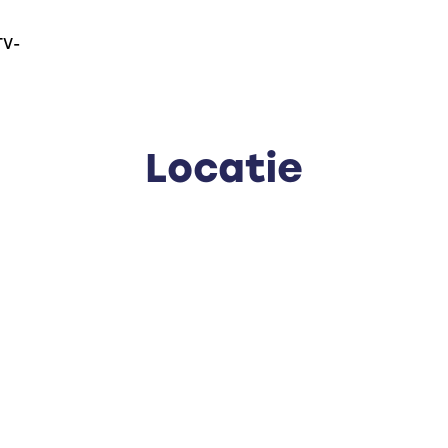
TV-
Locatie