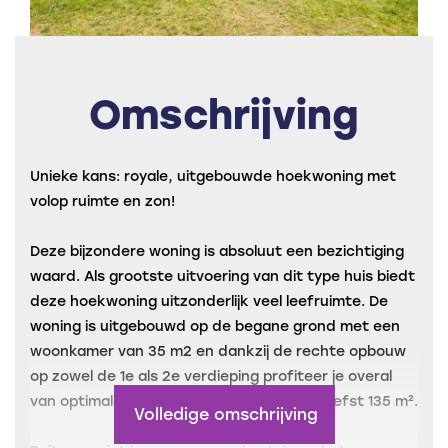
Omschrijving
Unieke kans: royale, uitgebouwde hoekwoning met
volop ruimte en zon!
Deze bijzondere woning is absoluut een bezichtiging
waard. Als grootste uitvoering van dit type huis biedt
deze hoekwoning uitzonderlijk veel leefruimte. De
woning is uitgebouwd op de begane grond met een
woonkamer van 35 m2 en dankzij de rechte opbouw
op zowel de 1e als 2e verdieping profiteer je overal
van optimale woonoppervlakte van maar liefst 135 m².
Volledige omschrijving