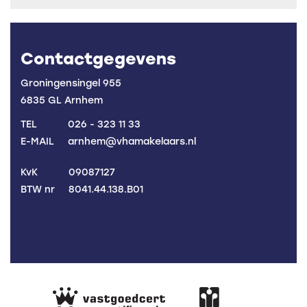
Contactgegevens
Groningensingel 955
6835 GL Arnhem
TEL
026 - 323 11 33
E-MAIL
arnhem@vhamakelaars.nl
KvK
09087127
BTW nr
8041.44.138.B01