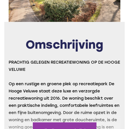
Omschrijving
PRACHTIG GELEGEN RECREATIEWONING OP DE HOOGE
VELUWE
Op een rustige en groene plek op recreatiepark De
Hooge Veluwe staat deze luxe en verzorgde
recreatiewoning uit 2016. De woning beschikt over
een praktische indeling, comfortabele leefruimtes en
een fijne buitenomgeving. Door de ruime opzet in de
woning en badkamer met grote doucheruimte, is de
woning goed rolstoeltoegankelijk. De woning is een