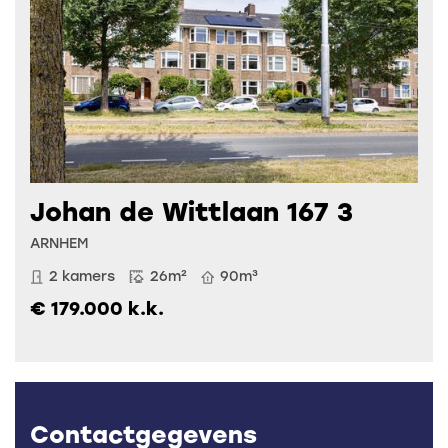
Johan de Wittlaan 167 3
ARNHEM
2 kamers
26m²
90m³
€ 179.000 k.k.
Contactgegevens