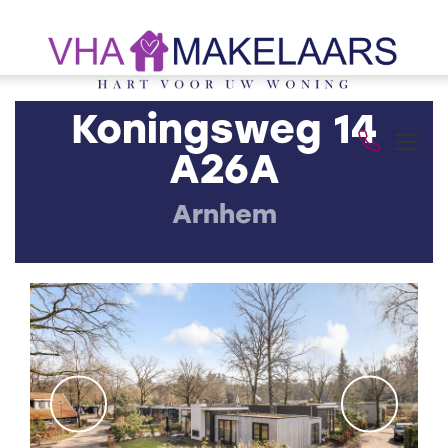
Koningsweg 14
A26A
Arnhem