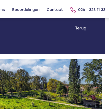
ons
Beoordelingen
Contact
026 - 323 11 33
6
Terug