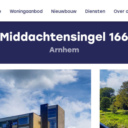
e
Woningaanbod
Nieuwbouw
Diensten
Over 
Middachtensingel 16
Arnhem