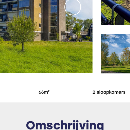
66m²
2 slaapkamers
Omschrijving