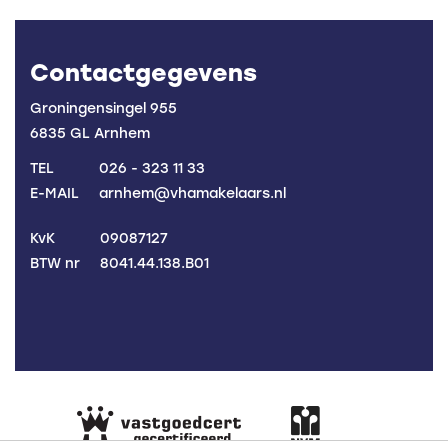
Contactgegevens
Groningensingel 955
6835 GL Arnhem
TEL
026 - 323 11 33
E-MAIL
arnhem@vhamakelaars.nl
KvK
09087127
BTW nr
8041.44.138.B01