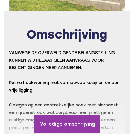
Omschrijving
VANWEGE DE OVERWELDIGENDE BELANGSTELLING
KUNNEN WIJ HELAAS GEEN AANVRAAG VOOR
BEZICHTIGINGEN MEER AANNEMEN.
Ruime hoekwoning met vernieuwde kozijnen en een
vrije ligging!
Gelegen op een aantrekkelijke hoek met hiernaast
een groenstrook wat zorgt voor een prettige en
rustige omgeving. Vanuit de woonkamer is er een
Volledige omschrijving
prettig en vrij uitzicht. Er is een diepe achtertuin